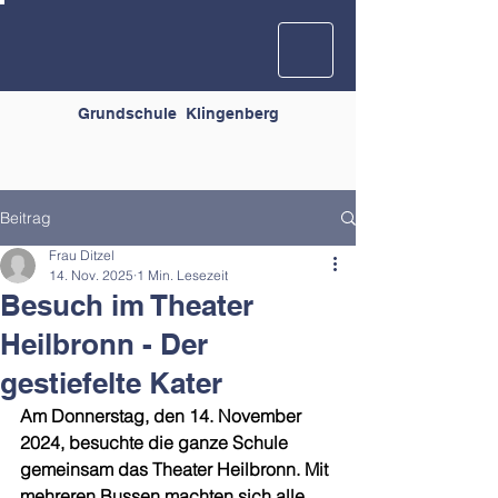
Grundschule
Klingenberg
Beitrag
Frau Ditzel
14. Nov. 2025
1 Min. Lesezeit
Besuch im Theater
Heilbronn - Der
gestiefelte Kater
Am Donnerstag, den 14. November 
2024, besuchte die ganze Schule 
gemeinsam das Theater Heilbronn. Mit 
mehreren Bussen machten sich alle 