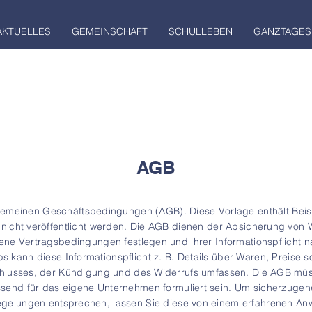
AKTUELLES
GEMEINSCHAFT
SCHULLEBEN
GANZTAGES
AGB
gemeinen Geschäftsbedingungen (AGB). Diese Vorlage enthält Beispi
 nicht veröffentlicht werden. Die AGB dienen der Absicherung von
gene Vertragsbedingungen festlegen und ihrer Informationspflicht
ps kann diese Informationspflicht z. B. Details über Waren, Preise
hlusses, der Kündigung und des Widerrufs umfassen. Die AGB müs
ssend für das eigene Unternehmen formuliert sein. Um sicherzugeh
egelungen entsprechen, lassen Sie diese von einem erfahrenen Anw