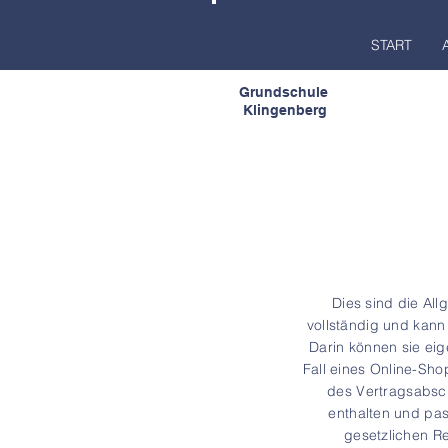
START
Grundschule
Klingenberg
Dies sind die All
vollständig und kann
Darin können sie ei
Fall eines Online-Sho
des Vertragsabsc
enthalten und pa
gesetzlichen R