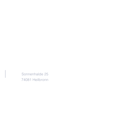
Adresse
Sonnenhalde 25
74081 Heilbronn