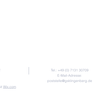
Kontakt
z
Tel.: +49 (0) 7131 30709
E-Mail-Adresse:
poststelle@gsklingenberg.de
it
Wix.com